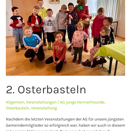
2. Osterbasteln
Allgemein
,
Veranstaltungen
/
AG junge Heimatfreunde
,
Osterbasteln
,
Veranstaltung
Nachdem die letzten Veranstaltungen der AG für unsere jüngsten
Gemeindemitglieder so erfolgreich war, haben wir auch in diesem