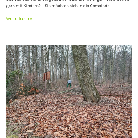
gern mit Kindern? – Sie möchten sich in die Gemeinde
Weiterlesen »
Baumfällarbeiten
am
Oberhofberg