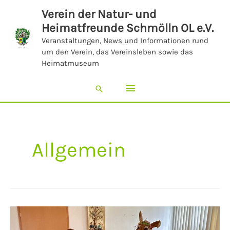
Zum
Hauptmenü
Verein der Natur- und
Inhalt
Heimatfreunde Schmölln OL e.V.
springen
Veranstaltungen, News und Informationen rund
um den Verein, das Vereinsleben sowie das
Heimatmuseum
Suchen
Allgemein
2.
Osterbasteln