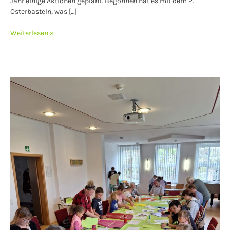
Jahr einige Aktionen geplant. Begonnen hat es mit dem 2.
Osterbasteln, was […]
Weiterlesen »
1.
Drachenbasteln