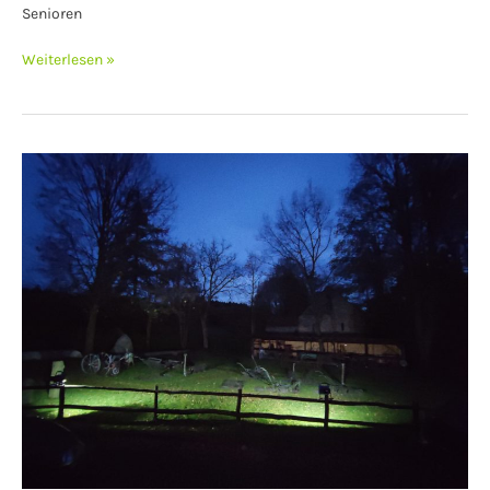
Senioren
Weiterlesen »
Winterfestmachung