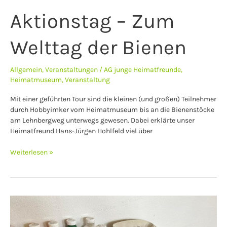
Aktionstag – Zum
Welttag der Bienen
Allgemein
,
Veranstaltungen
/
AG junge Heimatfreunde
,
Heimatmuseum
,
Veranstaltung
Mit einer geführten Tour sind die kleinen (und großen) Teilnehmer
durch Hobbyimker vom Heimatmuseum bis an die Bienenstöcke
am Lehnbergweg unterwegs gewesen. Dabei erklärte unser
Heimatfreund Hans-Jürgen Hohlfeld viel über
Weiterlesen »
AUFRUF:
AG
Junge