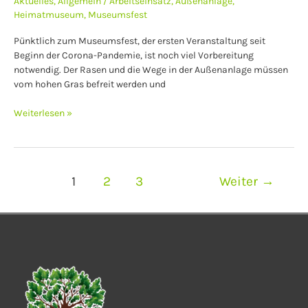
Aktuelles
,
Allgemein
/
Arbeitseinsatz
,
Außenanlage
,
Heimatmuseum
,
Museumsfest
Pünktlich zum Museumsfest, der ersten Veranstaltung seit
Beginn der Corona-Pandemie, ist noch viel Vorbereitung
notwendig. Der Rasen und die Wege in der Außenanlage müssen
vom hohen Gras befreit werden und
Weiterlesen »
1
2
3
Weiter
→