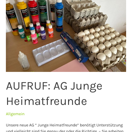
Heimatfreunde
AUFRUF: AG Junge
Heimatfreunde
Allgemein
Unsere neue AG “ Junge Heimatfreunde“ benötigt Unterstützung
und vielleicht sind Sie genau der oder die Richtige. – Sie arbeiten