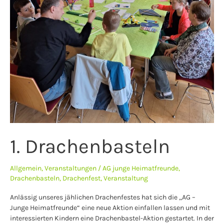
1. Drachenbasteln
Allgemein
,
Veranstaltungen
/
AG junge Heimatfreunde
,
Drachenbasteln
,
Drachenfest
,
Veranstaltung
Anlässig unseres jählichen Drachenfestes hat sich die „AG –
Junge Heimatfreunde“ eine neue Aktion einfallen lassen und mit
interessierten Kindern eine Drachenbastel-Aktion gestartet. In der