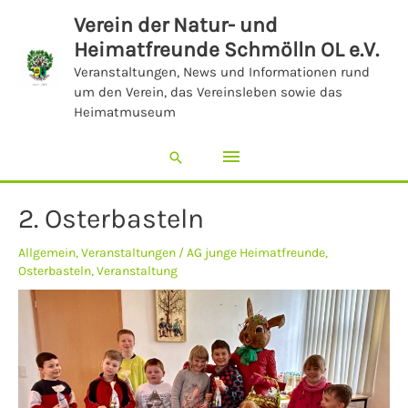
Zum
Hauptmenü
Verein der Natur- und
Inhalt
Heimatfreunde Schmölln OL e.V.
springen
Veranstaltungen, News und Informationen rund
um den Verein, das Vereinsleben sowie das
Heimatmuseum
Suchen
2. Osterbasteln
Allgemein
,
Veranstaltungen
/
AG junge Heimatfreunde
,
Osterbasteln
,
Veranstaltung