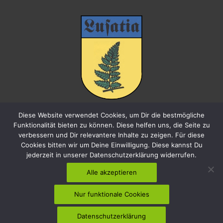
Diese Website verwendet Cookies, um Dir die bestmögliche
Wir sind Mitglied im
Funktionalität bieten zu können. Diese helfen uns, die Seite zu
Lusatia-Verband e.V.
verbessern und Dir relevantere Inhalte zu zeigen. Für diese
Cookies bitten wir um Deine Einwilligung. Diese kannst Du
jederzeit in unserer Datenschutzerklärung widerrufen.
Alle akzeptieren
Nur funktionale Cookies
Copyright © 2026
Verein der Natur- und Heimatfreunde Schmölln
OL e.V.
| Powered by
Astra WordPress-Theme
Datenschutzerklärung