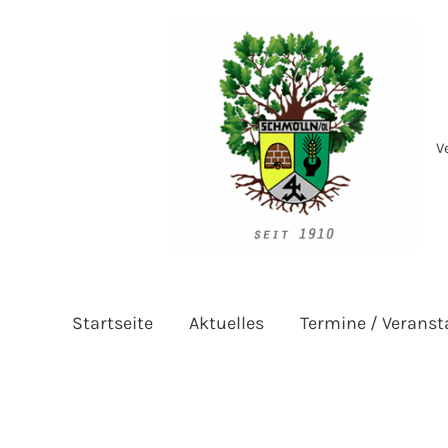
Zum
Inhalt
springen
V
Startseite
Aktuelles
Termine / Veranst