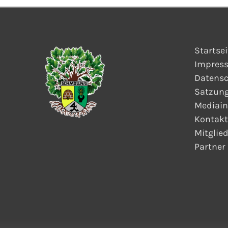
Startsei
Impres
Datensc
Satzun
Mediain
Kontakt
Mitglie
Partner