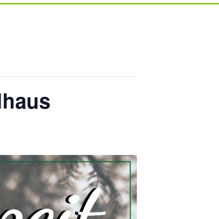
lhaus