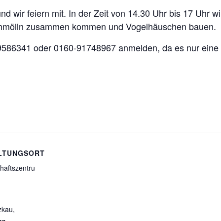
und wir feiern mit. In der Zeit von 14.30 Uhr bis 17 Uhr
chmölln zusammen kommen und Vogelhäuschen bauen.
1-9586341 oder 0160-91748967 anmelden, da es nur eine
LTUNGSORT
haftszentru
zkau
,