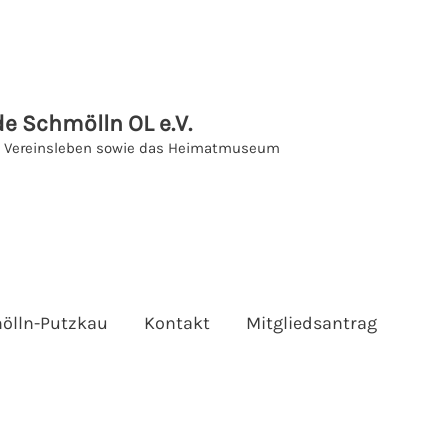
e Schmölln OL e.V.
as Vereinsleben sowie das Heimatmuseum
ölln-Putzkau
Kontakt
Mitgliedsantrag