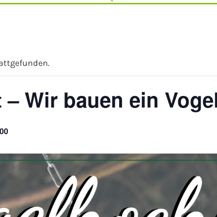
tattgefunden.
 – Wir bauen ein Voge
,00