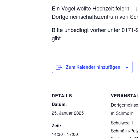
Ein Vogel wollte Hochzeit feiern – 
Dorfgemeinschaftszentrum von S
Bitte unbedingt vorher unter 017
gibt.
Zum Kalender hinzufügen
DETAILS
VERANSTA
Datum:
Dorfgemeinsc
25. Januar 2025
m Schmölln
Schulweg 1
Zeit:
Schmölln-Put
14:30 - 17:00