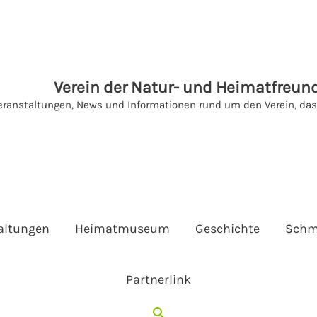
Verein der Natur- und Heimatfreund
eranstaltungen, News und Informationen rund um den Verein, d
altungen
Heimatmuseum
Geschichte
Schm
Partnerlink
Suchen