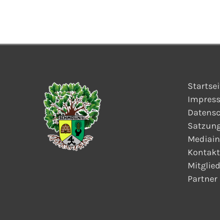
Startsei
Impres
Datensc
Satzun
Mediain
Kontakt
Mitglie
Partner