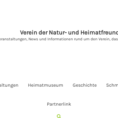
Verein der Natur- und Heimatfreund
eranstaltungen, News und Informationen rund um den Verein, d
altungen
Heimatmuseum
Geschichte
Schm
Partnerlink
Suchen