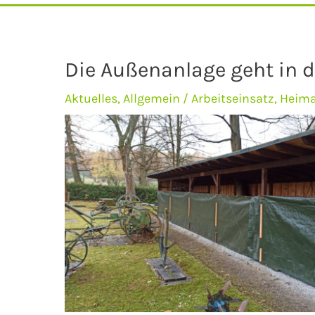
Die Außenanlage geht in 
Aktuelles
,
Allgemein
/
Arbeitseinsatz
,
Heim