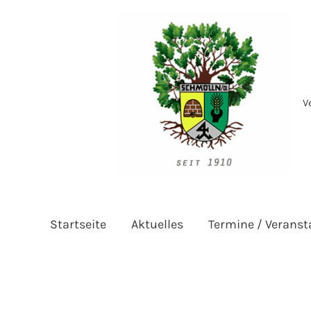
Zum
Inhalt
springen
V
Startseite
Aktuelles
Termine / Veranst