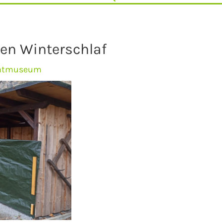
den Winterschlaf
atmuseum