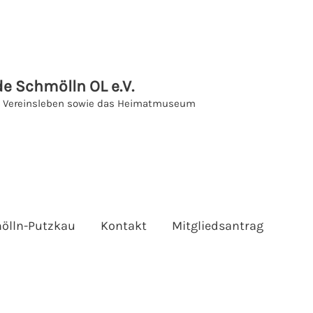
e Schmölln OL e.V.
as Vereinsleben sowie das Heimatmuseum
ölln-Putzkau
Kontakt
Mitgliedsantrag